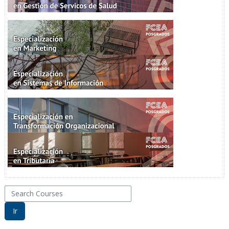
Search Courses
Ir