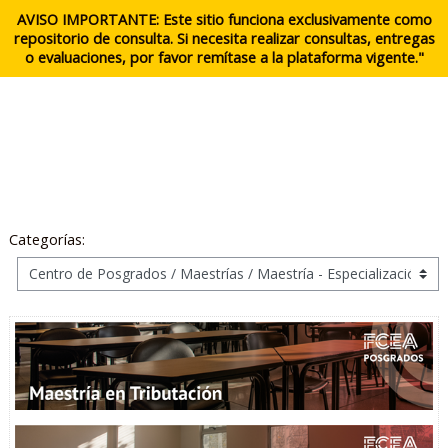
Salta al contenido principal
Entrar
AVISO IMPORTANTE: Este sitio funciona exclusivamente como
repositorio de consulta. Si necesita realizar consultas, entregas
o evaluaciones, por favor remítase a la plataforma vigente."
Categorías: