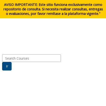
Salta al contenido principal
Entrar
AVISO IMPORTANTE: Este sitio funciona exclusivamente como
repositorio de consulta. Si necesita realizar consultas, entregas
o evaluaciones, por favor remítase a la plataforma vigente."
Search Courses
Ir