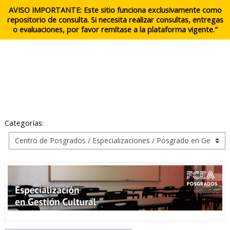
Salta al contenido principal
Entrar
AVISO IMPORTANTE: Este sitio funciona exclusivamente como
repositorio de consulta. Si necesita realizar consultas, entregas
o evaluaciones, por favor remítase a la plataforma vigente."
Categorías: