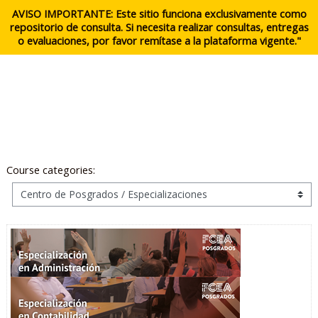
Skip to main content
Log In
AVISO IMPORTANTE: Este sitio funciona exclusivamente como
repositorio de consulta. Si necesita realizar consultas, entregas
o evaluaciones, por favor remítase a la plataforma vigente."
Course categories: