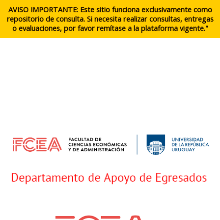
Skip to main content
Log In
AVISO IMPORTANTE: Este sitio funciona exclusivamente como
repositorio de consulta. Si necesita realizar consultas, entregas
o evaluaciones, por favor remítase a la plataforma vigente."