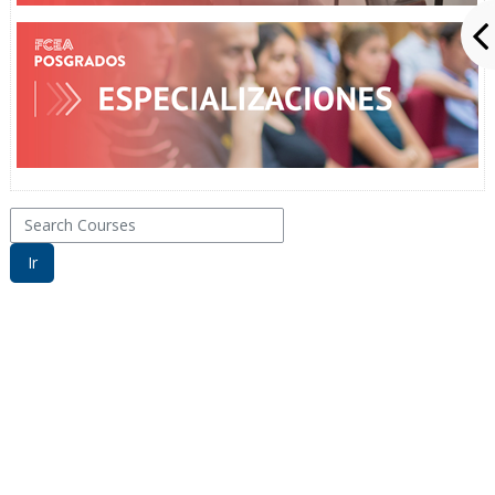
Search Courses
Ir